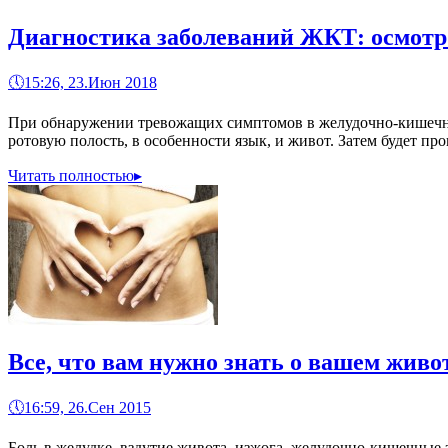
Диагностика заболеваний ЖКТ: осмотр 
🕔
15:26, 23.Июн 2018
При обнаружении тревожащих симптомов в желудочно-кишечном 
ротовую полость, в особенности язык, и живот. Затем будет п
Читать полностью
▸
Все, что вам нужно знать о вашем живо
🕔
16:59, 26.Сен 2015
Боль в желудке, вздутие живота, изжога, желудочно-кишечные 