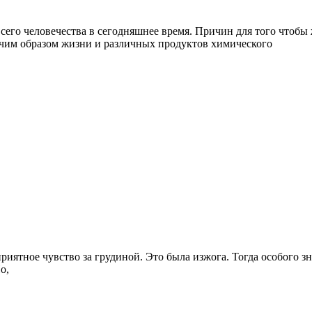
его человечества в сегодняшнее время. Причин для того чтобы 
дячим образом жизни и различных продуктов химического
риятное чувство за грудиной. Это была изжога. Тогда особого з
о,