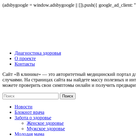
(adsbygoogle = window.adsbygoogle || []).push({ google_ad_client:
Диагностика здоровья
О проекте
Контакты
Сайт «В клинике» — это авторитетный медицинский портал дл
случаями. На страницах сайта вы найдете массу полезных и ин
можете проверить свои симптомы онлайн и получить предвари
Новости
Блокнот врача
Забота о здоровье
Женское здоровье
Мужское здоровье
Молодая мама