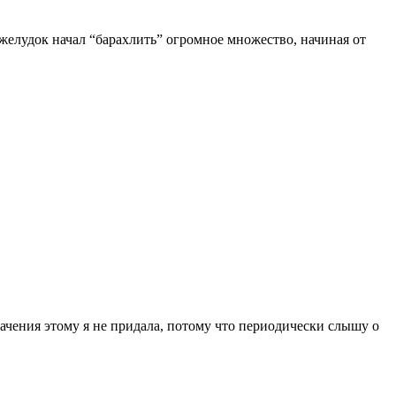
желудок начал “барахлить” огромное множество, начиная от
начения этому я не придала, потому что периодически слышу о