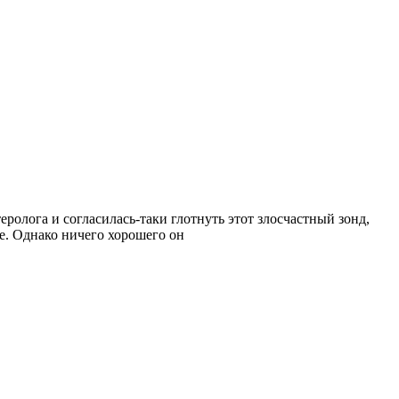
еролога и согласилась-таки глотнуть этот злосчастный зонд,
е. Однако ничего хорошего он