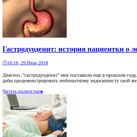
Гастродуоденит: история пациентки о л
🕔
16:16, 29.Июн 2018
Диагноз ,”гастродуоденит” мне поставили еще в прошлом году, 
дабы продемонстрировать любопытному эндоскописту свой желу
Читать полностью
▸