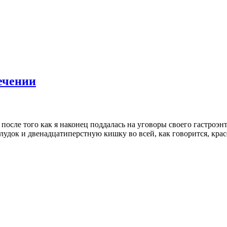
ечении
после того как я наконец поддалась на уговоры своего гастроэнт
док и двенадцатиперстную кишку во всей, как говорится, крас