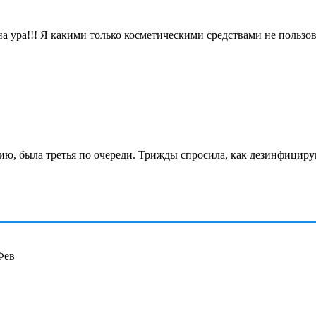
а ура!!! Я какими только косметическими средствами не пользов
пию, была третья по очереди. Трижды спросила, как дезинфицир
Фев