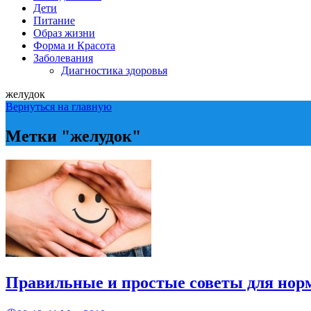
Дети
Питание
Образ жизни
Форма и Красота
Заболевания
Диагностика здоровья
желудок
Вернуться на главную
Метки "желудок"
Правильные и простые советы для но