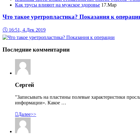
Как трусы влияют на мужское здоровье
17.Мар
Что такое уретропластика? Показания к операци
🕔
16:51, 4.Дек 2019
Последние комментарии
Сергей
"Записывать на пластины полевые характеристики просл
информации». Какое …

Далее>>