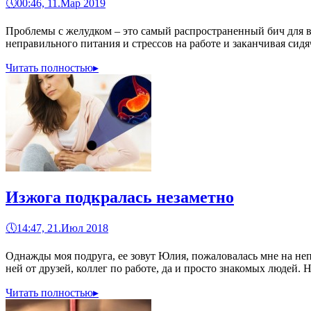
🕔
00:46, 11.Мар 2019
Проблемы с желудком – это самый распространенный бич для вс
неправильного питания и стрессов на работе и заканчивая си
Читать полностью
▸
Изжога подкралась незаметно
🕔
14:47, 21.Июл 2018
Однажды моя подруга, ее зовут Юлия, пожаловалась мне на неп
ней от друзей, коллег по работе, да и просто знакомых людей. Н
Читать полностью
▸