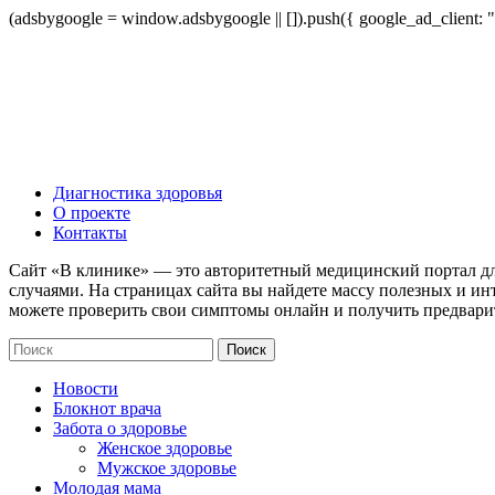
(adsbygoogle = window.adsbygoogle || []).push({ google_ad_client:
Диагностика здоровья
О проекте
Контакты
Сайт «В клинике» — это авторитетный медицинский портал дл
случаями. На страницах сайта вы найдете массу полезных и ин
можете проверить свои симптомы онлайн и получить предвари
Новости
Блокнот врача
Забота о здоровье
Женское здоровье
Мужское здоровье
Молодая мама