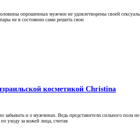
половины опрошенных мужчин не удовлетворены своей сексуальн
 пары не в состоянии сами решить свои
израильской косметикой Christina
но забывать и о мужчинах. Ведь представители сильного пола не
по уходу за кожей лица, считая