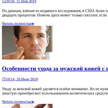
🕔
20:56, 11.Ноя 2019
По данным, взятым из недавнего исследования, в США более 
двадцать процентов. Помочь здесь может только сексолог, если
Читать полностью
▸
Особенности ухода за мужской кожей с 
🕔
19:14, 26.Июн 2019
Уходу за женской кожей уделяется особое внимание. Но не нуж
зачастую пренебрегают использованием косметических средств 
Читать полностью
▸