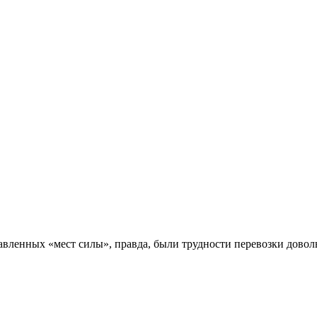
авленных «мест силы», правда, были трудности перевозки довол