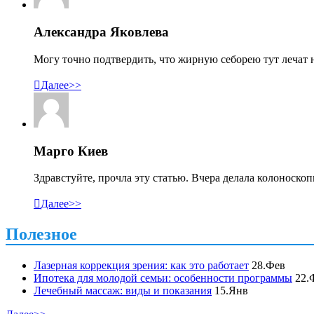
Александра Яковлева
Могу точно подтвердить, что жирную себорею тут лечат н

Далее>>
Марго Киев
Здравстуйте, прочла эту статью. Вчера делала колоноско

Далее>>
Полезное
Лазерная коррекция зрения: как это работает
28.Фев
Ипотека для молодой семьи: особенности программы
22.
Лечебный массаж: виды и показания
15.Янв