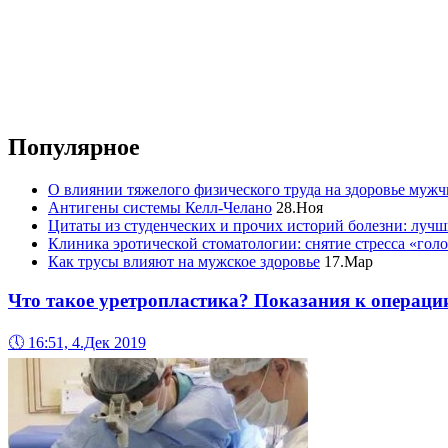
Популярное
О влиянии тяжелого физического труда на здоровье муж
Антигены системы Келл-Челано
28.Ноя
Цитаты из студенческих и прочих историй болезни: лучш
Клиника эротической стоматологии: снятие стресса «гол
Как трусы влияют на мужское здоровье
17.Мар
Что такое уретропластика? Показания к операци
🕔
16:51, 4.Дек 2019