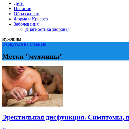
Дети
Питание
Образ жизни
Форма и Красота
Заболевания
Диагностика здоровья
мужчины
Вернуться на главную
Метки "мужчины"
Эректильная дисфункция. Симптомы, 