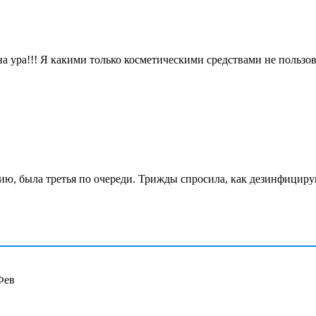
а ура!!! Я какими только косметическими средствами не пользов
пию, была третья по очереди. Трижды спросила, как дезинфицир
Фев