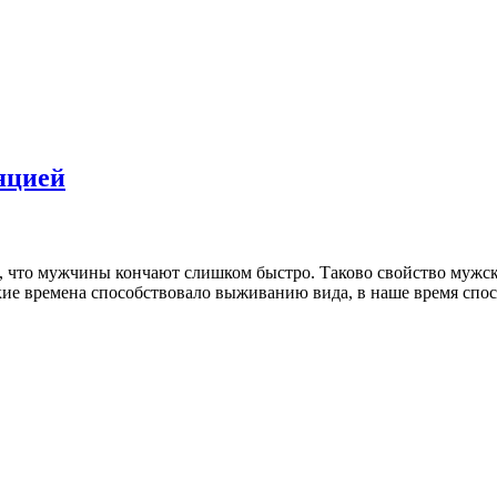
яцией
, что мужчины кончают слишком быстро. Таково свойство мужск
кие времена способствовало выживанию вида, в наше время спос