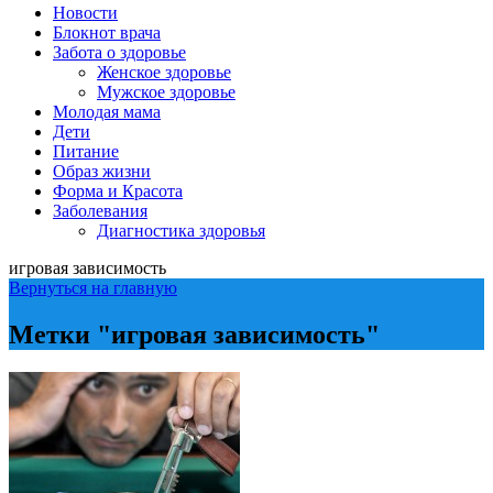
Новости
Блокнот врача
Забота о здоровье
Женское здоровье
Мужское здоровье
Молодая мама
Дети
Питание
Образ жизни
Форма и Красота
Заболевания
Диагностика здоровья
игровая зависимость
Вернуться на главную
Метки "игровая зависимость"