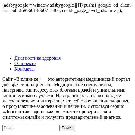
(adsbygoogle = window.adsbygoogle || []).push({ google_ad_client:
"ca-pub-3689691306071439", enable_page_level_ads: true });
Диагностика здоровья
О проекте
Контакты
Сайт «В клинике» — это авторитетный медицинский портал
для врачей и пациентов. Медицинские специалисты,
наверняка, заинтересуются блогами врачей и уникальными
клиническими случаями. На страницах сайта вы найдете
массу полезных и интересных статей о сохранении здоровья,
о профилактике заболеваний и лечении. Используя сервис
«Диагностика здоровья», вы можете проверить свои
симптомы онлайн и получить предварительный диагноз.