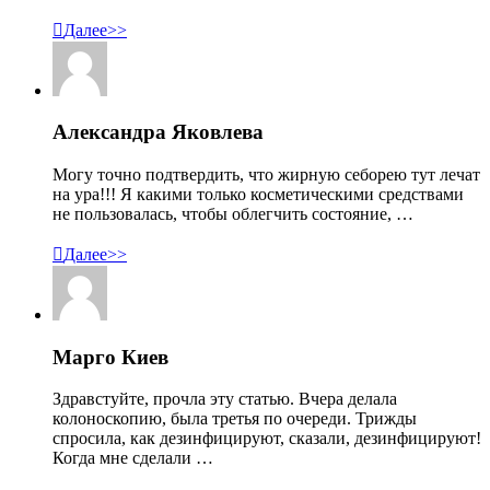

Далее>>
Александра Яковлева
Могу точно подтвердить, что жирную себорею тут лечат
на ура!!! Я какими только косметическими средствами
не пользовалась, чтобы облегчить состояние, …

Далее>>
Марго Киев
Здравстуйте, прочла эту статью. Вчера делала
колоноскопию, была третья по очереди. Трижды
спросила, как дезинфицируют, сказали, дезинфицируют!
Когда мне сделали …