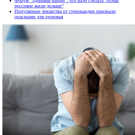
Форум “Здоровье нации”: что надо сделать, чтобы
россияне жили дольше”
Популярные лекарства от стенокардии признали
опасными для здоровья