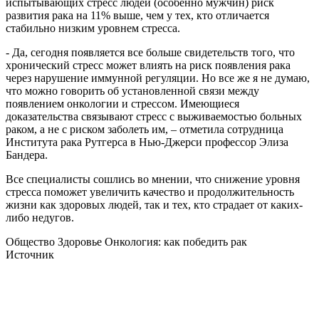
испытывающих стресс людей (особенно мужчин) риск
развития рака на 11% выше, чем у тех, кто отличается
стабильно низким уровнем стресса.
- Да, сегодня появляется все больше свидетельств того, что
хронический стресс может влиять на риск появления рака
через нарушение иммунной регуляции. Но все же я не думаю,
что можно говорить об установленной связи между
появлением онкологии и стрессом. Имеющиеся
доказательства связывают стресс с выживаемостью больных
раком, а не с риском заболеть им, – отметила сотрудница
Института рака Рутгерса в Нью-Джерси профессор Элиза
Бандера.
Все специалисты сошлись во мнении, что снижение уровня
стресса поможет увеличить качество и продолжительность
жизни как здоровых людей, так и тех, кто страдает от каких-
либо недугов.
Общество Здоровье Онкология: как победить рак
Источник