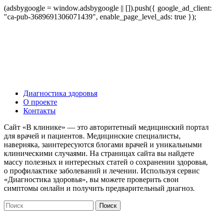
(adsbygoogle = window.adsbygoogle || []).push({ google_ad_client:
"ca-pub-3689691306071439", enable_page_level_ads: true });
Диагностика здоровья
О проекте
Контакты
Сайт «В клинике» — это авторитетный медицинский портал
для врачей и пациентов. Медицинские специалисты,
наверняка, заинтересуются блогами врачей и уникальными
клиническими случаями. На страницах сайта вы найдете
массу полезных и интересных статей о сохранении здоровья,
о профилактике заболеваний и лечении. Используя сервис
«Диагностика здоровья», вы можете проверить свои
симптомы онлайн и получить предварительный диагноз.