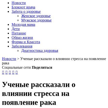
Новости
Блокнот врача
Забота о здоровье
Женское здоровье
Мужское здоровье
Молодая мама
Дети
Питание
Образ жизни
Форма и Красота
Заболевания
Диагностика здоровья
Новости
>
Ученые рассказали о влиянии стресса на появление
рака
Социальные сети
Поделиться





Ученые рассказали о
влиянии стресса на
появление рака