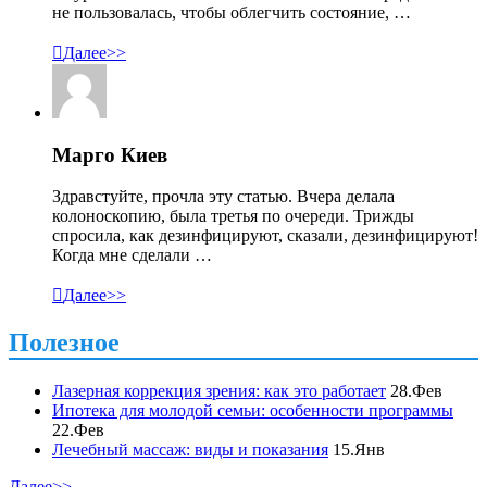
не пользовалась, чтобы облегчить состояние, …

Далее>>
Марго Киев
Здравстуйте, прочла эту статью. Вчера делала
колоноскопию, была третья по очереди. Трижды
спросила, как дезинфицируют, сказали, дезинфицируют!
Когда мне сделали …

Далее>>
Полезное
Лазерная коррекция зрения: как это работает
28.Фев
Ипотека для молодой семьи: особенности программы
22.Фев
Лечебный массаж: виды и показания
15.Янв
Далее>>