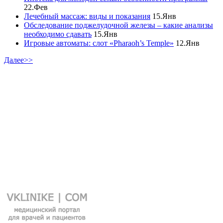
22.Фев
Лечебный массаж: виды и показания
15.Янв
Обследование поджелудочной железы – какие анализы
необходимо сдавать
15.Янв
Игровые автоматы: слот «Pharaoh’s Temple»
12.Янв
Далее>>