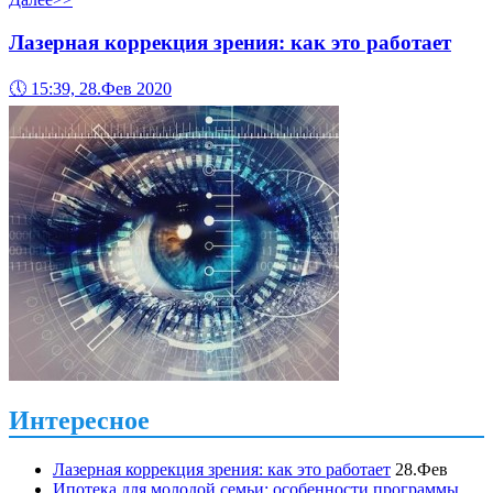
Лазерная коррекция зрения: как это работает
🕔
15:39, 28.Фев 2020
Интересное
Лазерная коррекция зрения: как это работает
28.Фев
Ипотека для молодой семьи: особенности программы