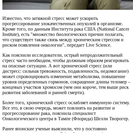
Известно, что затяжной стресс может ускорить
прогрессирование злокачественных опухолей в организме.
Кроме того, по данным Института рака США (National Cancer
Institute), есть "множество биологических причин полагать,
что существует также связь между хроническим стрессом и
риском появления онкологии", передает Live Science.
Как пояснили исследователи, острый непродолжительный
стресс часто необходим, чтобы должным образом реагировать
на опасные ситуации. А вот хронический стресс (или
дистресс: сильная тревожность, подавленность, недомогание)
может спровоцировать изменение метаболизма, повышение
уровня определенных гормонов, сокращение длины теломер –
концевых участков хромосом (чем они короче, тем выше риск
развития заболеваний и ранней смерти).
Более того, хронический стресс ослабляет иммунную систему.
Все это, в свою очередь, может повлиять на развитие и
прогрессирование рака, пояснила специалист
Онкологического центра в Тампе (Флорида) Шелли Творогер.
Ранее японские ученые выяснили, что у постоянно