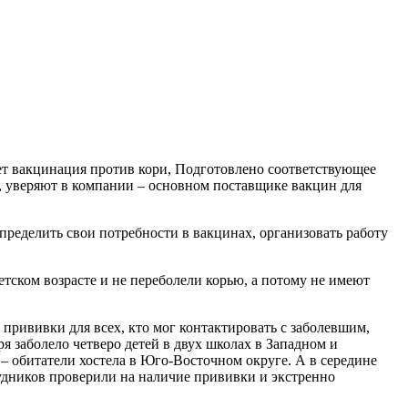
дет вакцинация против кори, Подготовлено соответствующее
, уверяют в компании – основном поставщике вакцин для
ределить свои потребности в вакцинах, организовать работу
тском возрасте и не переболели корью, а потому не имеют
, прививки для всех, кто мог контактировать с заболевшим,
я заболело четверо детей в двух школах в Западном и
 – обитатели хостела в Юго-Восточном округе. А в середине
рудников проверили на наличие прививки и экстренно