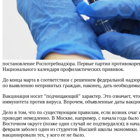
постановление Роспотребнадзора. Первые партии противокорев
Национального календаря профилактических прививок.
До конца марта в соответствии с решением федеральной надзо
по выявлению непривитых граждан, наконец, дать необходимы
Вакцинация носит "подчищающий" характер. Это означает, что 
иммунитета против вируса. Впрочем, объявленные даты вакцин
Дело в том, что по существующим правилам, если возник очаг к
проводят немедленно. В Москве, например, с начала года было 
Восточном округе (позже один случай не подтвердился); в нач
февраля заболел один из студентов Высшей школы экономики. 
вакцинировали тех, у кого ее не было.