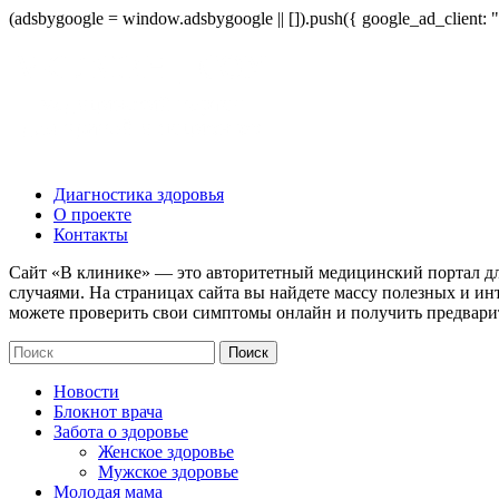
(adsbygoogle = window.adsbygoogle || []).push({ google_ad_client:
Диагностика здоровья
О проекте
Контакты
Сайт «В клинике» — это авторитетный медицинский портал дл
случаями. На страницах сайта вы найдете массу полезных и ин
можете проверить свои симптомы онлайн и получить предвари
Новости
Блокнот врача
Забота о здоровье
Женское здоровье
Мужское здоровье
Молодая мама