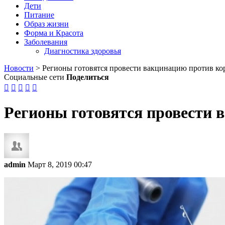
Дети
Питание
Образ жизни
Форма и Красота
Заболевания
Диагностика здоровья
Новости
>
Регионы готовятся провести вакцинацию против ко
Социальные сети
Поделиться





Регионы готовятся провести 
admin
Март 8, 2019 00:47