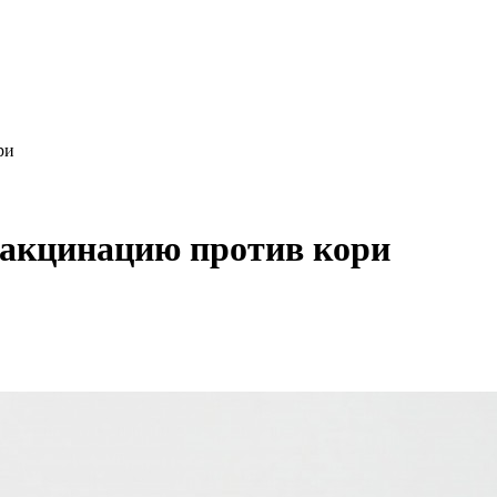
ри
вакцинацию против кори